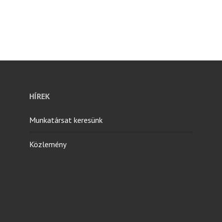
HÍREK
Munkatársat keresünk
Közlemény