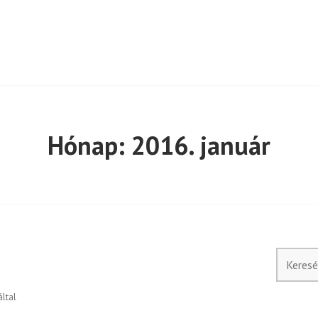
Hónap:
2016. január
Keresés:
ltal