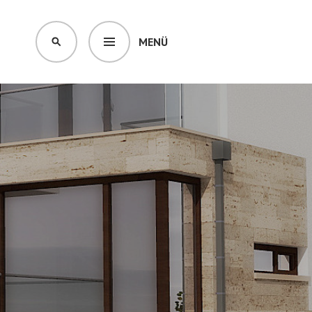
MENÜ
KERESÉS