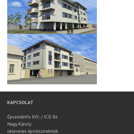
KAPCSOLAT
Épszerkinfo Kft. / ICD Bt.
Nagy Károly
okleveles építészmérnök