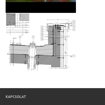
KAPCSOLAT