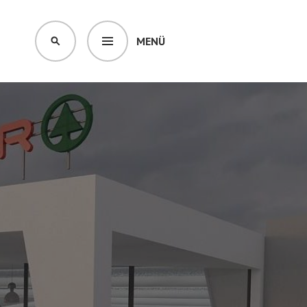
MENÜ
KERESÉS