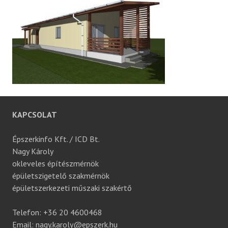
KAPCSOLAT
Épszerkinfo Kft. / ICD Bt.
Nagy Károly
okleveles építészmérnök
épületszigetelő szakmérnök
épületszerkezeti műszaki szakértő
Telefon: +36 20 4600468
Email: nagy.karoly@epszerk.hu