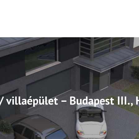
/ villaépület – Budapest III.,