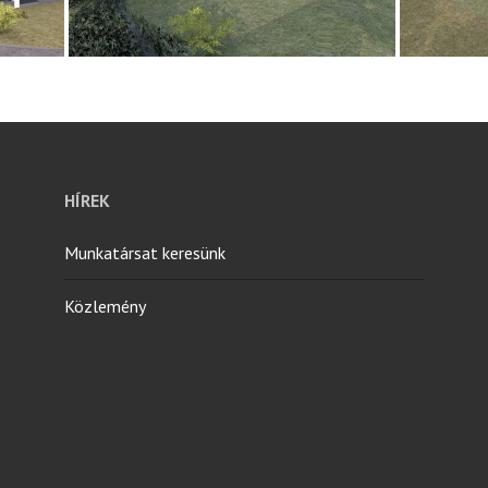
HÍREK
Munkatársat keresünk
Közlemény