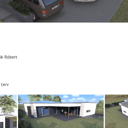
ik Róbert
 terv